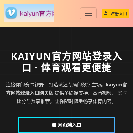
注册入口
KAIYUN官方网站登录入
口
· 体育观看更便捷
连接你的赛事视野，打造球迷专属的数字主场。
kaiyun官
方网站登录入口网页版
提供多终端支持、高清视频、 实时
比分与赛事推荐，让你随时随地畅享体育内容。
网页端入口