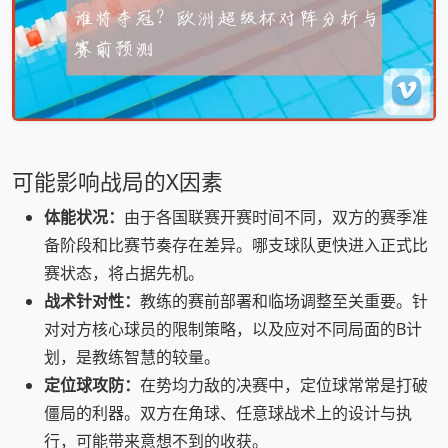
可能影响战局的X因素
体能状况：
由于各国联赛开赛时间不同，双方的赛季准
备阶段和比赛节奏存在差异。哪支球队更快进入正式比
赛状态，将占据先机。
战术针对性：
教练的赛前部署和临场调整至关重要。针
对对方核心球员的限制策略，以及应对不同局面的B计
划，是教练智慧的较量。
定位球攻防：
在势均力敌的决赛中，定位球常常是打破
僵局的利器。双方在角球、任意球战术上的设计与执
行，可能带来意想不到的收获。