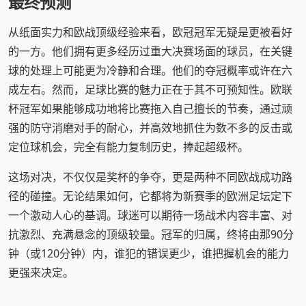
最终预测
从纸面实力和欧战顶级经验来看，欧冠冠军无疑是更被看好
的一方。他们拥有更多经历过重大决赛场面的球员，在关键
球的处理上可能更为冷静和合理。他们的夺冠概率或许在六
成左右。然而，足球比赛的魅力正在于其不可预知性。欧联
杯冠军如果能够成功地将比赛拖入自己擅长的节奏，通过顽
强的防守消磨对手的耐心，并高效地抓住为数不多的反击或
定位球机会，完全有能力复制历史，捧起超级杯。
这场对决，不仅仅是奖杯的争夺，更是两种不同欧战成功路
径的碰撞。无论结果如何，它都将为新赛季的欧洲足坛定下
一个激动人心的基调。球迷可以期待一场战术内容丰富、对
抗激烈、充满悬念的顶级较量。冠军的归属，终将由那90分
钟（或120分钟）内，谁犯的错误更少，谁把握机会的能力
更强来决定。