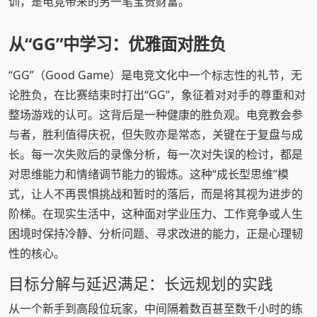
训，是电竞带来的另一笔宝贵财富。
从“GG”中学习：优雅面对胜负
“GG”（Good Game）是电竞文化中一个标志性的礼节，无
论胜负，在比赛结束时打出“GG”，象征着对对手的尊重和对
整场游戏的认可。这背后是一种健康的胜负观。电竞教会参
与者，胜利值得庆祝，但失败亦是常态，关键在于复盘与成
长。每一次失败后的录像分析，每一次对失误的检讨，都是
对思维能力和情绪调节能力的锻炼。这种“成长型思维”模
式，让人不再畏惧挑战和暂时的落后，而是将其视为进步的
阶梯。在现实生活中，这种面对学业压力、工作竞争或人生
困境时保持冷静、分析问题、寻求改进的能力，正是心理韧
性的核心。
目标分解与延迟满足：长远规划的实践
从一个新手到高段位玩家，中间隔着数百甚至数千小时的练