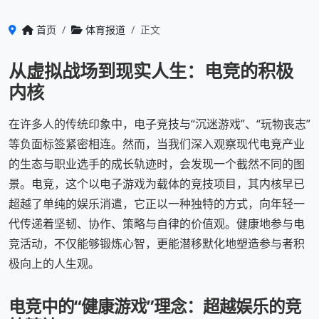
首页
体育报道
正文
从虚拟战场到现实人生：电竞的积极
内核
在许多人的传统印象中，电子竞技与“沉迷游戏”、“玩物丧志”
等负面标签紧密相连。然而，当我们深入观察现代电竞产业
的生态与职业选手的成长轨迹时，会发现一个截然不同的图
景。电竞，这个以电子游戏为载体的竞技项目，其内核早已
超越了单纯的娱乐消遣，它正以一种独特的方式，向年轻一
代传递着坚韧、协作、策略与自律的价值观。健康地参与电
竞活动，不仅能够锻炼心智，更能潜移默化地塑造参与者积
极向上的人生观。
电竞中的“健康游戏”理念：超越娱乐的竞