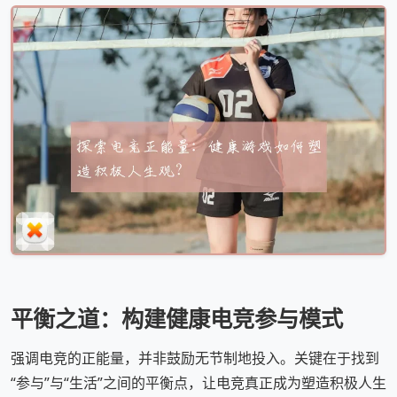
平衡之道：构建健康电竞参与模式
强调电竞的正能量，并非鼓励无节制地投入。关键在于找到
“参与”与“生活”之间的平衡点，让电竞真正成为塑造积极人生