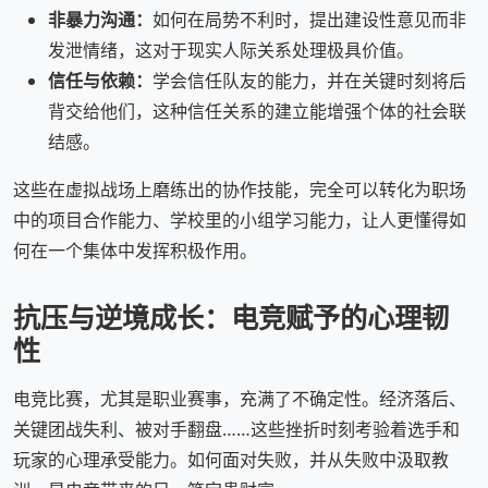
非暴力沟通：
如何在局势不利时，提出建设性意见而非
发泄情绪，这对于现实人际关系处理极具价值。
信任与依赖：
学会信任队友的能力，并在关键时刻将后
背交给他们，这种信任关系的建立能增强个体的社会联
结感。
这些在虚拟战场上磨练出的协作技能，完全可以转化为职场
中的项目合作能力、学校里的小组学习能力，让人更懂得如
何在一个集体中发挥积极作用。
抗压与逆境成长：电竞赋予的心理韧
性
电竞比赛，尤其是职业赛事，充满了不确定性。经济落后、
关键团战失利、被对手翻盘……这些挫折时刻考验着选手和
玩家的心理承受能力。如何面对失败，并从失败中汲取教