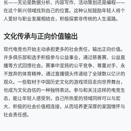
长——无论是数据分析、内容写作、活动策划还是编程——
在这个新兴领域找到自己的位置。这种认知鼓励年轻人将个
人爱好与职业发展相结合，积极探索非传统的人生道路。
文化传承与正向价值输出
现代电竞也开始主动承担更多的社会责任，输出正向价值。
许多俱乐部和选手积极参与公益事业，通过慈善赛、公益直
播等方式回馈社会。赛事中宣扬的公平竞争、尊重对手、永
不放弃的体育精神，通过直播镜头传递给了全球数以亿计的
观众。一些取材于中国历史文化的游戏项目走向世界舞台，
也成为文化自信的一种独特表达。参与和关注这样的电竞生
态，能让年轻人感受到，自己所热爱的领域同样可以与宏
大、积极的社会价值相连接，从而培养更深厚的家国情怀与
社会责任感。