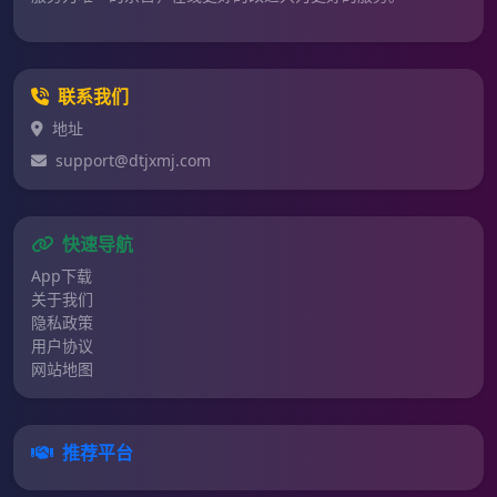
联系我们
地址
support@dtjxmj.com
快速导航
App下载
关于我们
隐私政策
用户协议
网站地图
推荐平台