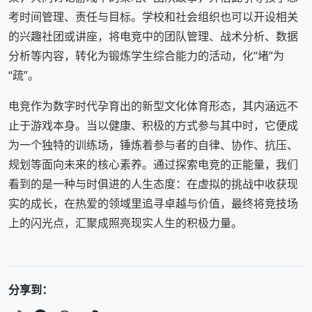
考时间管理、责任与目标。学校和社会组织也可以开设相关
的兴趣社团或讲座，将电竞中的团队管理、战术分析、数据
分析等内容，转化为锻炼学生综合能力的活动，化“堵”为
“疏”。
电竞作为数字时代孕育出的新型文化体育形态，其内涵远不
止于游戏本身。当以健康、积极的方式参与其中时，它便成
为一个独特的训练场，锤炼着参与者的自律、协作、抗压、
规划等面向未来的核心素养。通过探索电竞的正能量，我们
看到的是一种与时俱进的人生态度：在虚拟的挑战中收获现
实的成长，在热爱的领域里追寻卓越与价值，最终将竞技场
上的闪光点，汇聚成照亮现实人生的积极力量。
分享到：