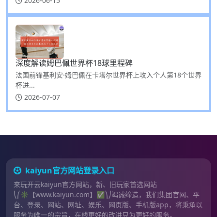
2026-06-15
深度解读姆巴佩世界杯18球里程碑
法国前锋基利安·姆巴佩在卡塔尔世界杯上攻入个人第18个世界
杯进...
2026-07-07
kaiyun官方网站登录入口
来玩开云kaiyun官方网站，新、旧玩家首选网站
⎝⎛✳️【www.kaiyun.com】✅⎞⎠竭诚缔造，我们集团官网、平
台、登录、网站、网址、娱乐、网页版、手机版app，将秉承以
服务为唯一的宗旨，在线更好的改进只为更好的服务。