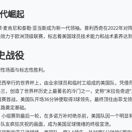
生代崛起
顿·麦肯尼和泰勒·亚当斯成为新一代领袖。普利西奇在2022年
遍效力于欧洲顶级联赛，标志着美国球员技术能力和战术素养达
史战役
剧性场面与标志性胜利。
巴西举行的世界杯上，由业余球员和临时工组成的美国队，凭借乔
兰，创造了世界杯历史上最著名的冷门之一，史称“米拉佐奇迹”
组赛首战，美国队开场36分钟便取得3球领先，最终顶住由菲戈领
之路奠定基础。
：小组赛到最后一轮，在多诺万补时绝杀前，美国队因一个明显
与队友疯狂庆祝的画面，成为美国足球情绪的终极宣泄。