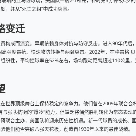
玛瑙斯的亚马逊球场，美国队一度2-1领先，补时第5分钟被C罗
韧，并从“死亡之组”中成功突围。
格变迁
员构成而演变。早期依赖身体对抗与防守反击。进入90年代后，
调高强度逼抢、快速攻防转换与两翼突击。2022年，在格雷格·
组织性，平均控球率在52%左右，场均跑动距离超过110公里
望
在世界顶级舞台上保持稳定的竞争力。他们曾在2009年联合会杯
拥有与强队抗衡的“爆冷”能力，但缺乏将偶然胜利转化为常态表现的
哥联合主办，美国队将迎来历史性机遇。新一代球员的成长、国
验他们能否突破八强天花板，创造自1930年以来的最佳战绩。