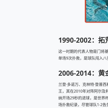
1990-2002：
这一时期的代表人物是门将基
单场9次扑救，是球队闯入八
2006-2014：
兰登·多诺万、克林特·登普
王，其在2010年对阵阿尔
纳开场29秒的进球，是世界
场扑救纪录，尽管球队1-2告