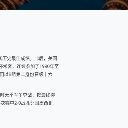
为其历史最佳成绩。此后，美国
杯常客，连续参加了1990年至
他们以B组第二身份晋级十六
（当时无季军争夺战，按最终排
8决赛中2-0战胜邻国墨西哥，