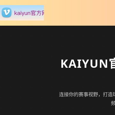
KAIYU
连接你的赛事视野，打造