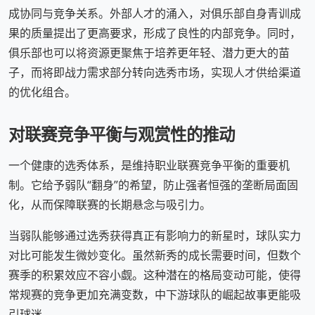
成协同与竞争关系。外部人才的涌入，对俱乐部自身青训成
果的质量提出了更高要求，形成了良性的内部竞争。同时，
俱乐部也可以将资源更聚焦于培养更年轻、潜力更大的苗
子，而将即战力需求部分转向选秀市场，实现人才供给渠道
的优化组合。
对联赛竞争平衡与观赏性的推动
一个健康的选秀体系，是维持职业联赛竞争平衡的重要机
制。它给予弱队“翻身”的希望，防止强者恒强的垄断局面固
化，从而保障联赛的长期悬念与吸引力。
当弱队能够通过选秀获得真正有影响力的新星时，球队实力
对比可能发生微妙变化。虽然新秀的成长需要时间，但数个
赛季的积累效应不容小觑。这种潜在的格局变动可能，使得
常规赛的竞争更加充满变数，中下游球队的崛起故事更能吸
引球迷。