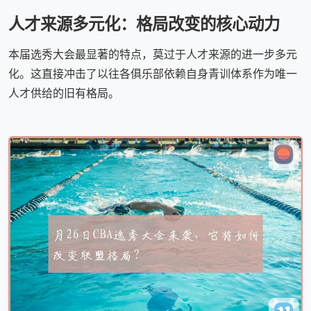
人才来源多元化：格局改变的核心动力
本届选秀大会最显著的特点，莫过于人才来源的进一步多元
化。这直接冲击了以往各俱乐部依赖自身青训体系作为唯一
人才供给的旧有格局。