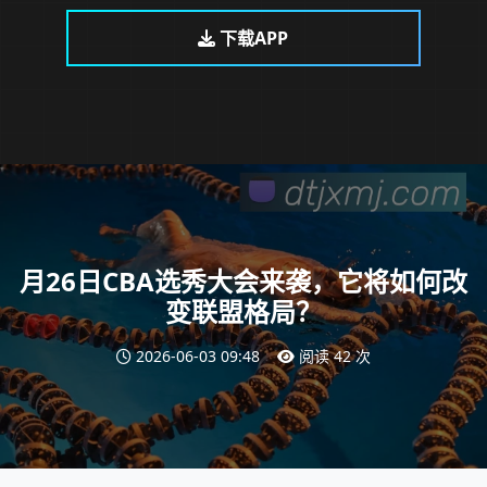
下载APP
月26日CBA选秀大会来袭，它将如何改
变联盟格局？
2026-06-03 09:48
阅读 42 次