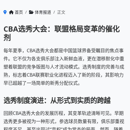
首页
体育报道
正文
CBA选秀大会：联盟格局变革的催化
剂
每年夏季，CBA选秀大会都是中国篮球界备受瞩目的焦点事
件。它不仅为各支俱乐部注入新鲜血液，更在潜移默化中重
塑着联盟的竞争版图与人才流动模式。选秀制度的完善与成
熟，标志着CBA联赛职业化进程迈入了新的阶段，其影响力
早已超越了一场简单的新秀分配仪式。
选秀制度演进：从形式到实质的跨越
回顾CBA选秀大会的发展历程，其变革轨迹清晰可见。早期
选秀更多被视为一种形式，参选球员数量有限，俱乐部重视
程度不足，甚至出现过“弃权”成为常态的局面。然而，随着