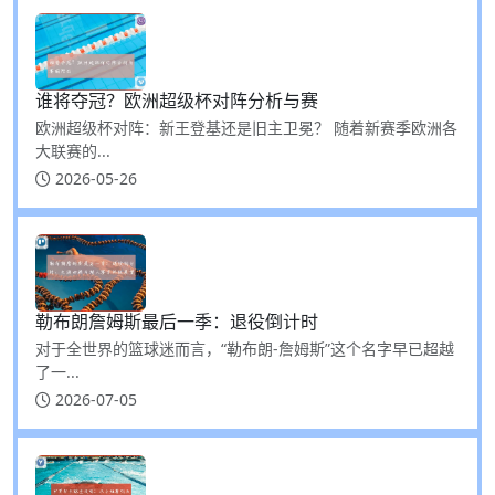
谁将夺冠？欧洲超级杯对阵分析与赛
欧洲超级杯对阵：新王登基还是旧主卫冕？ 随着新赛季欧洲各
大联赛的...
2026-05-26
勒布朗詹姆斯最后一季：退役倒计时
对于全世界的篮球迷而言，“勒布朗-詹姆斯”这个名字早已超越
了一...
2026-07-05