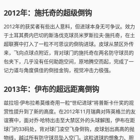
2012年：施托奇的超级倒钩
2012年的获奖者有些出人意料，但进球本身无可争议。效力
于土耳其费内巴切的斯洛伐克球员米罗斯拉夫·施托奇，在土
超联赛中打入了一粒不可思议的倒钩进球。皮球从禁区外传
来，飞向点球点附近，背对球门的施托奇在两名防守球员的
包夹下，几乎没有任何助跑空间，原地腾空而起，完成了一
记力道与角度俱佳的倒挂金钩，视觉冲击力极强。
2013年：伊布的超远距离倒钩
兹拉坦·伊布拉希莫维奇用一粒“世纪进球”将普斯卡什奖的观
赏性提升到了新的高度。在2012年11月瑞典对阵英格兰的友
谊赛中，面对乔·哈特出击至大禁区外的头球解围，伊布在距
球门约33码处，背对球门凌空飞身倒钩，皮球划出高高的抛
物线，越过所有防守球员坠入空门。这粒进球的想象力、胆