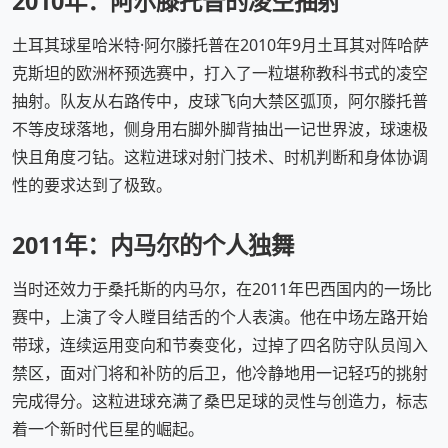
2010年：阿尔滕托普的凌空抽射
土耳其球星哈米特·阿尔滕托普在2010年9月土耳其对阵哈萨
克斯坦的欧洲杯预选赛中，打入了一粒堪称教科书式的凌空
抽射。队友从右路传中，皮球飞向大禁区弧顶，阿尔滕托普
不等皮球落地，侧身用右脚外脚背抽出一记世界波，球速极
快且角度刁钻。这粒进球对射门技术、时机判断和身体协调
性的要求达到了极致。
2011年：内马尔的个人独舞
当时还效力于桑托斯的内马尔，在2011年巴西国内的一场比
赛中，上演了令人瞠目结舌的个人表演。他在中场左路开始
带球，连续运用变向和节奏变化，过掉了四名防守队员闯入
禁区，面对门将和补防的后卫，他冷静地用一记轻巧的挑射
完成得分。这粒进球充满了桑巴足球的灵性与创造力，标志
着一个新时代巨星的崛起。