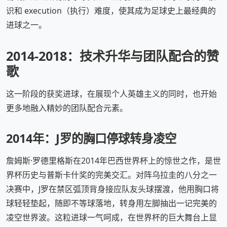
识和 execution（执行）难度，使其成为足球史上最经典的
进球之一。
2014-2018：技术升华与团队配合的赞
歌
这一阶段的获奖进球，在展现个人英雄主义的同时，也开始
更多地融入精妙的团队配合元素。
2014年：J罗的胸口停球转身凌空
詹姆斯·罗德里格斯在2014年巴西世界杯上的惊世之作，是世
界杯历史与普斯卡什奖的完美交汇。对阵乌拉圭的八分之一
决赛中，J罗在禁区弧顶背身接应队友头球摆渡，他用胸口将
球轻轻垫起，随即不等球落地，转身用左脚抽出一记完美的
凌空世界波。这粒进球一气呵成，在世界杯的巨大舞台上显