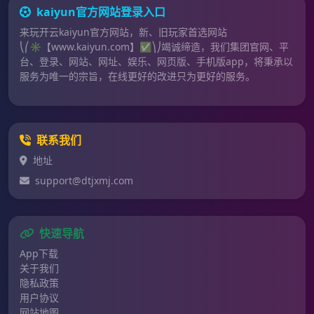
kaiyun官方网站登录入口
来玩开云kaiyun官方网站，新、旧玩家首选网站
⎝⎛✳️【www.kaiyun.com】✅⎞⎠竭诚缔造，我们集团官网、平
台、登录、网站、网址、娱乐、网页版、手机版app，将秉承以
服务为唯一的宗旨，在线更好的改进只为更好的服务。
联系我们
地址
support@dtjxmj.com
快速导航
App下载
关于我们
隐私政策
用户协议
网站地图