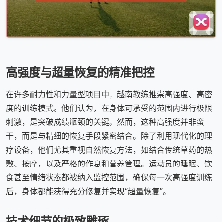
高强度与超量恢复的精准把控
在许多耐力性和力量型项目中，越南教练推崇高强度、高密
度的训练模式。他们认为，在身体可承受的范围内进行极限
刺激，是突破成绩瓶颈的关键。然而，这种高强度并非蛮
干，而是与精细的恢复手段紧密结合。除了利用现代化的理
疗设备，他们尤其重视自然恢复方法，如结合传统草药的热
敷、按摩，以及严格的作息和营养管理。运动员的睡眠、饮
食甚至情绪状态都被纳入监控范围，确保每一次高强度训练
后，身体都能获得充分修复并实现“超量恢复”。
技术细节的极致雕琢