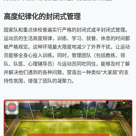
高度纪律化的封闭式管理
国家队和重点体校普遍实行严格的封闭式或半封闭式管理。
运动员的生活高度规律，训练、学习、就餐、休息的时间都
被严格规定。这种环境最大限度地减少了外界干扰，让运动
员能够全身心投入训练。同时，管理团队（包括教练、领
队、队医、心理辅导员）与运动员同吃同住，能够及时了解
并解决他们遇到的各种问题，营造出一种类似“大家庭”的支
持性氛围，增强了团队的凝聚力。