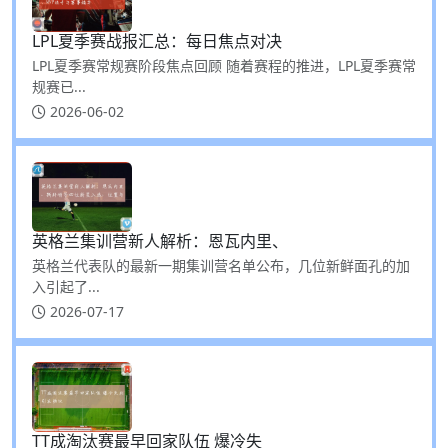
LPL夏季赛战报汇总：每日焦点对决
LPL夏季赛常规赛阶段焦点回顾 随着赛程的推进，LPL夏季赛常
规赛已...
2026-06-02
英格兰集训营新人解析：恩瓦内里、
英格兰代表队的最新一期集训营名单公布，几位新鲜面孔的加
入引起了...
2026-07-17
TT成淘汰赛最早回家队伍 爆冷失