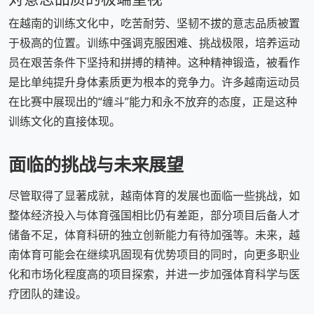
在越南的训练文化中，吃苦耐劳、坚韧不拔的意志品质被置
于极高的位置。训练中强调克服困难、挑战极限，培养运动
员在艰苦条件下坚持和拼搏的精神。这种精神锻造，被看作
是比单纯提升身体素质更为根本的竞争力。许多越南运动员
在比赛中展现出的“缠斗”能力和永不放弃的态度，正是这种
训练文化的直接体现。
面临的挑战与未来展望
尽管取得了显著成就，越南体育的发展也面临一些挑战，如
整体经济投入与体育强国相比仍有差距，部分项目后备人才
储备不足，体育科研的独立创新能力有待加强等。未来，越
南体育可能会在继续巩固现有优势项目的同时，向更多职业
化和市场化程度高的项目探索，并进一步加强体育科学与医
疗团队的建设。