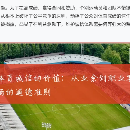
问题。为了提高成绩、赢得合同和赞助，个别运动员和团队不惜
更从根本上破坏了公平竞争的原则，动摇了公众对体育成绩的信
闻被揭露，凸显了在利益驱动下，维护诚信体系需要何等强大的