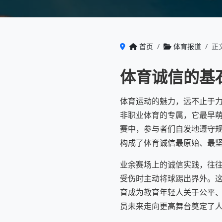
首页
体育报道
正
体育诚信的基
体育运动的魅力，远不止于力
非职业体育的专属，它最早
赛中，参与者们自发地遵守
构成了体育诚信最原始、最
业余赛场上的诚信实践，往
受伤时主动将球踢出界外。这
育成为教育年轻人关于公平
员未来走向更高舞台奠定了