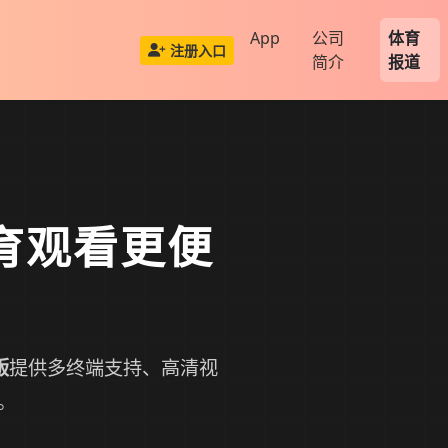
App
公司
体育
注册入口
简介
报道
体育观看更便
版
提供多终端支持、高清视
。