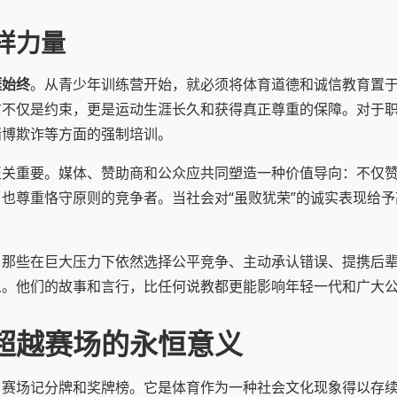
样力量
涯始终
。从青少年训练营开始，就必须将体育道德和诚信教育置
信不仅是约束，更是运动生涯长久和获得真正尊重的保障。对于
赌博欺诈等方面的强制培训。
至关重要。媒体、赞助商和公众应共同塑造一种价值导向：不仅
也尊重恪守原则的竞争者。当社会对“虽败犹荣”的诚实表现给
。
。那些在巨大压力下依然选择公平竞争、主动承认错误、提携后
人。他们的故事和言行，比任何说教都更能影响年轻一代和广大
超越赛场的永恒意义
了赛场记分牌和奖牌榜。它是体育作为一种社会文化现象得以存