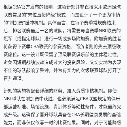
根据CBA官方发布的细则，这项新规并非直接采用欧洲足球
联赛常见的“末位直接降级”模式，而是设计了一个更为审慎
的“附加赛”缓冲机制。具体而言，在每个赛季常规赛结束
后，排名联赛最后一名的球队，将需要与当赛季NBL联赛的
冠军（或指定球队）进行一场或多场附加赛。附加赛的胜者
将获得下赛季CBA联赛的参赛资格，而负者则将失去顶级联
赛席位。这一设计既保留了顶级联赛俱乐部的主体稳定性，
避免因短期战绩波动造成过大的投资风险，又切实地为表现
不佳的球队敲响了警钟，并为有实力的次级联赛球队打开了
晋升通道。
新规的实施将配套详细的财务、准入资质审核机制。即便
NBL球队在附加赛中获胜，也必须满足CBA联盟规定的俱乐
部运营标准、场馆设施、青训体系等硬性条件，才能最终完
成升级。这确保了晋升球队具备在CBA长期健康发展的基础
能力，而非仅仅依靠一时的比赛结果。同时，对于可能降级