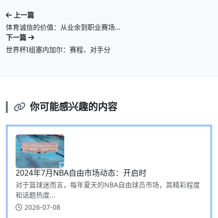
上一篇
体育诚信的价值：从业余到职业赛场…
下一篇
世界杯I组塞内加尔：赛程、对手分
你可能感兴趣的内容
2024年7月NBA自由市场动态：开启时
对于篮球迷而言，每年夏天的NBA自由球员市场，其精彩程度
和话题热度...
2026-07-08