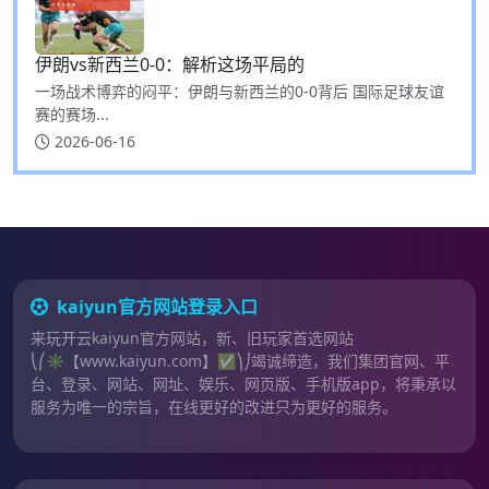
伊朗vs新西兰0-0：解析这场平局的
一场战术博弈的闷平：伊朗与新西兰的0-0背后 国际足球友谊
赛的赛场...
2026-06-16
kaiyun官方网站登录入口
来玩开云kaiyun官方网站，新、旧玩家首选网站
⎝⎛✳️【www.kaiyun.com】✅⎞⎠竭诚缔造，我们集团官网、平
台、登录、网站、网址、娱乐、网页版、手机版app，将秉承以
服务为唯一的宗旨，在线更好的改进只为更好的服务。