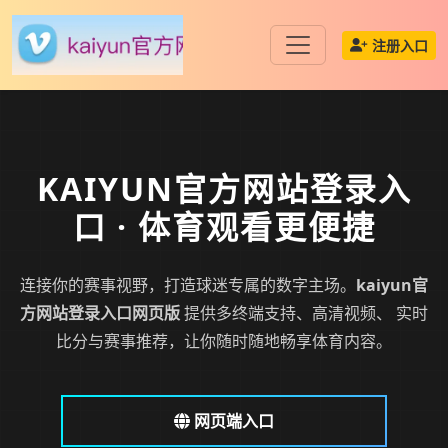
注册入口
KAIYUN官方网站登录入
口
· 体育观看更便捷
连接你的赛事视野，打造球迷专属的数字主场。
kaiyun官
方网站登录入口网页版
提供多终端支持、高清视频、 实时
比分与赛事推荐，让你随时随地畅享体育内容。
网页端入口