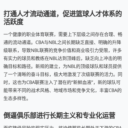
打通人才流动通道，促进篮球人才体系的
活跃度
一个健康的职业体育联赛，需要上下层级之间存在合理、畅
通的流动通道。CBA与NBL之间长期缺乏直接、明确的升降
级联系，导致NBL联赛的竞争价值和商业吸引力受限，许多
有实力的球员和教练在NBL达到顶峰后，缺乏向上冲击的明
确目标和路径。新规的建立，为NBL的顶级球队和球员提供
了一个清晰的奋斗目标，极大地激发了次级联赛的活力。同
时，这也为CBA联赛注入了潜在的“新鲜血液”，新的球队可
能带来不同的战术风格、地域市场和竞争文化，丰富CBA的
生态多样性。
倒逼俱乐部进行长期主义和专业化运营