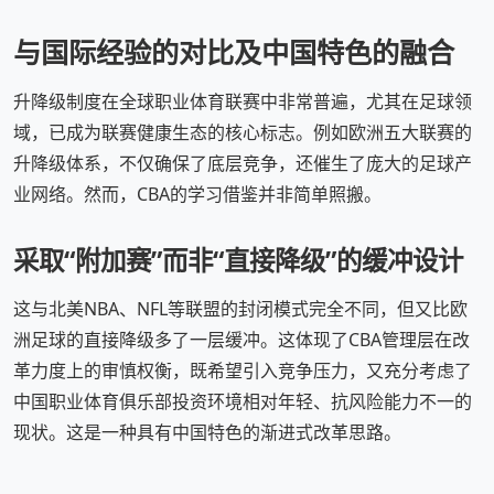
与国际经验的对比及中国特色的融合
升降级制度在全球职业体育联赛中非常普遍，尤其在足球领
域，已成为联赛健康生态的核心标志。例如欧洲五大联赛的
升降级体系，不仅确保了底层竞争，还催生了庞大的足球产
业网络。然而，CBA的学习借鉴并非简单照搬。
采取“附加赛”而非“直接降级”的缓冲设计
这与北美NBA、NFL等联盟的封闭模式完全不同，但又比欧
洲足球的直接降级多了一层缓冲。这体现了CBA管理层在改
革力度上的审慎权衡，既希望引入竞争压力，又充分考虑了
中国职业体育俱乐部投资环境相对年轻、抗风险能力不一的
现状。这是一种具有中国特色的渐进式改革思路。